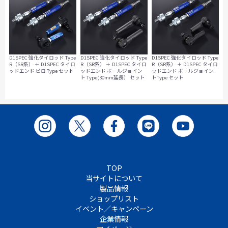
D1SPEC 強化タイロッド Type
D1SPEC 強化タイロッド Type
D1SPEC 強化タイロッド Type
R（SR系） ＋ D1SPEC タイロ
R（SR系） ＋ D1SPEC タイロ
R（SR系） ＋ D1SPEC タイロ
ッドエンド ピロ Type セット
ッドエンド ボールジョイン
ッドエンド ボールジョイン
ト Type(30mm延長） セット
トType セット
TOP
当サイトについて
製品情報
ショップリスト
イベント／キャンペーン
企業情報