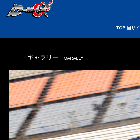
TOP
当サ
ギャラリー
GARALLY