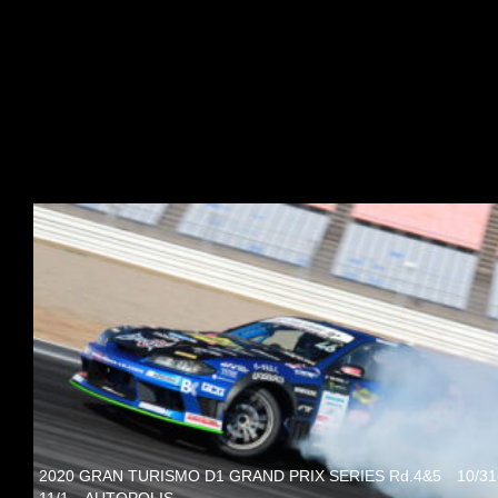
2020 GRAN TURISMO D1 GRAND PRIX SERIES Rd.4&5 10/31