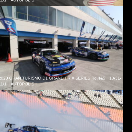
11/1 AUTOPOLIS
2020 GRAN TURISMO D1 GRAND PRIX SERIES Rd.4&5 10/31-
11/1 AUTOPOLIS