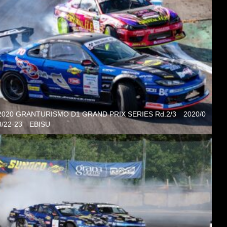
2020 GRANTURISMO D1 GRAND PRIX SERIES Rd.2/3 2020/0
8/22-23 EBISU