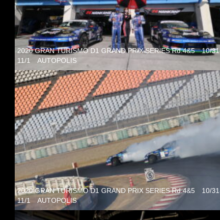
2020 GRAN TURISMO D1 GRAND PRIX SERIES Rd.4&5 10/31
11/1 AUTOPOLIS
2020 GRAN TURISMO D1 GRAND PRIX SERIES Rd.4&5 10/31
11/1 AUTOPOLIS