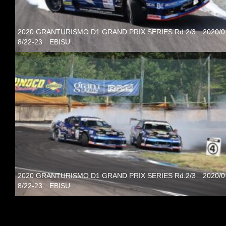
2020 GRANTURISMO D1 GRAND PRIX SERIES Rd.2/3 2020/0
8/22-23 EBISU
2020 GRANTURISMO D1 GRAND PRIX SERIES Rd.2/3 2020/0
8/22-23 EBISU