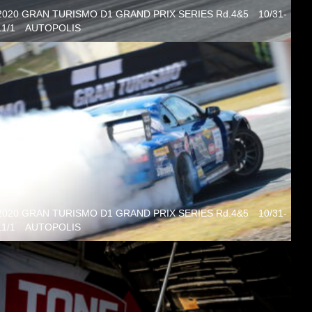
2020 GRAN TURISMO D1 GRAND PRIX SERIES Rd.4&5 10/31-
ョ
11/1 AUTOPOLIS
ン
2020 GRAN TURISMO D1 GRAND PRIX SERIES Rd.4&5 10/31-
11/1 AUTOPOLIS