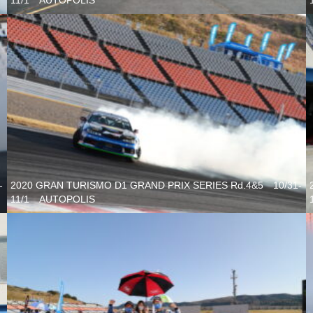
11/1 AUTOPOLIS
-
2020 GRAN TURISMO D1 GRAND PRIX SERIES Rd.4&5 10/31-
11/1 AUTOPOLIS