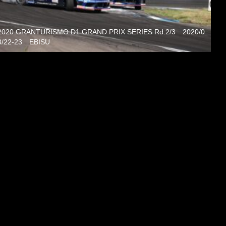
2020 GRANTURISMO D1 GRAND PRIX SERIES Rd.2/3 2020/0
8/22-23 EBISU