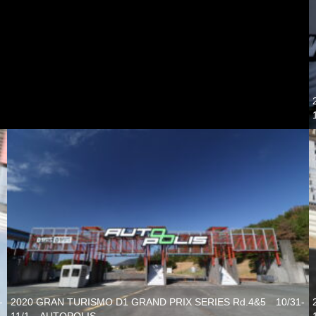
-
2020 GRAN TURISMO D1 GRAND PRIX SERIES Rd.4&5 10/31-