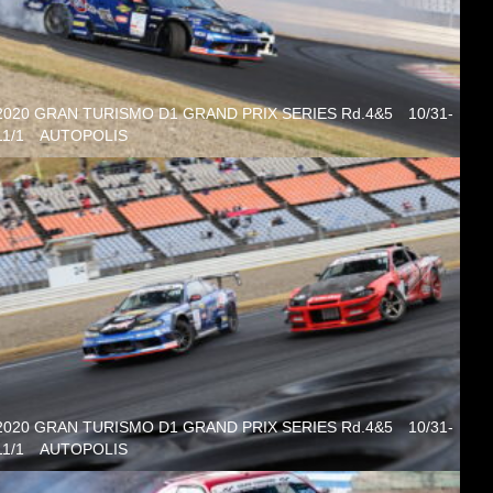
2020 GRAN TURISMO D1 GRAND PRIX SERIES Rd.4&5 10/31-
11/1 AUTOPOLIS
2020 GRAN TURISMO D1 GRAND PRIX SERIES Rd.4&5 10/31-
11/1 AUTOPOLIS