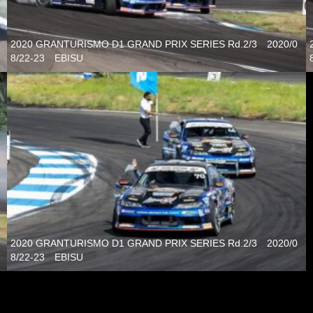
2020 GRANTURISMO D1 GRAND PRIX SERIES Rd.2/3 2020/0
8/22-23 EBISU
2020 GRANTURISMO D1 GRAND PRIX SERIES Rd.2/3 2020/0
8/22-23 EBISU