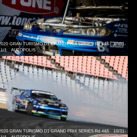
2020 GRAN TURISMO D1 GRAND PRIX SERIES Rd.4&5 10/31-
11/1 AUTOPOLIS
2020 GRAN TURISMO D1 GRAND PRIX SERIES Rd.4&5 10/31-