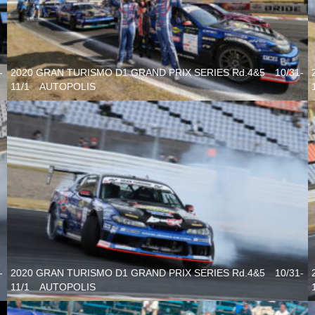
-
2020 GRAN TURISMO D1 GRAND PRIX SERIES Rd.4&5 10/31-
11/1 AUTOPOLIS
-
2020 GRAN TURISMO D1 GRAND PRIX SERIES Rd.4&5 10/31-
11/1 AUTOPOLIS