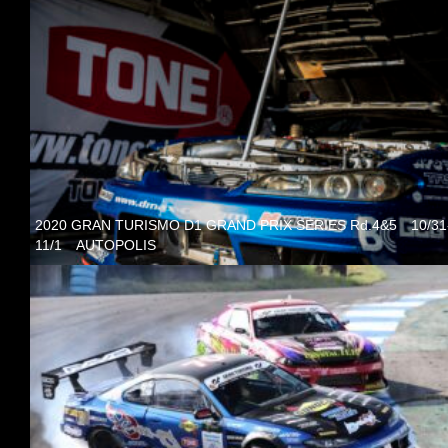
2020 GRAN TURISMO D1 GRAND PRIX SERIES Rd.4&5 10/31
11/1 AUTOPOLIS