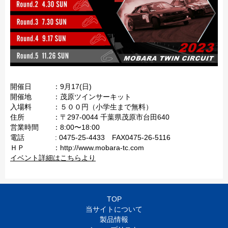
開催日 ：9月17(日)
開催地 ：茂原ツインサーキット
入場料 ：５００円（小学生まで無料）
住所 ：〒297-0044 千葉県茂原市台田640
営業時間 ：8:00〜18:00
電話 : 0475-25-4433 FAX0475-26-5116
ＨＰ ：http://www.mobara-tc.com
イベント詳細はこちらより
TOP
当サイトについて
製品情報